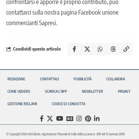
confrontarsi e apporre il proprio contributo, può
contattarci sulla nostra pagina Facebook unione
commercianti Sapresi.
Condividi questo articolo
REDAZIONE
CONTATTACI
PUBBLICITÀ
COLLABORA
COME VEDERCI
SCARICA L’APP
NEWSLETTER
PRIVACY
GESTIONE RECLAMI
CODICE DI CONDOTTA
© Copyright 2026 InfoCilento, registrazione Tribunale di Vallo della Lucania nr. 1/09 del 12 Gennaio 2009.