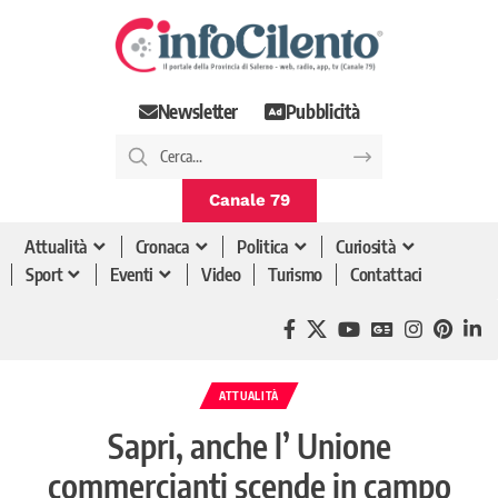
Newsletter
Pubblicità
Canale 79
Attualità
Cronaca
Politica
Curiosità
Sport
Eventi
Video
Turismo
Contattaci
ATTUALITÀ
Sapri, anche l’ Unione
commercianti scende in campo