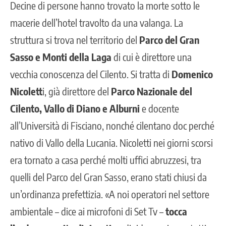
Decine di persone hanno trovato la morte sotto le
macerie dell’hotel travolto da una valanga. La
struttura si trova nel territorio del
Parco del Gran
Sasso e Monti della Laga
di cui è direttore una
vecchia conoscenza del Cilento. Si tratta di
Domenico
Nicolett
i, già direttore del
Parco Nazionale del
Cilento, Vallo di Diano e Alburni
e docente
all’Università di Fisciano, nonché cilentano doc perché
nativo di Vallo della Lucania. Nicoletti nei giorni scorsi
era tornato a casa perché molti uffici abruzzesi, tra
quelli del Parco del Gran Sasso, erano stati chiusi da
un’ordinanza prefettizia. «A noi operatori nel settore
ambientale – dice ai microfoni di Set Tv –
tocca