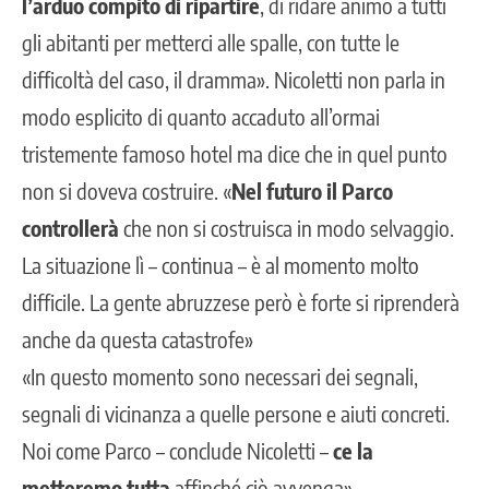
l’arduo compito di ripartire
, di ridare animo a tutti
gli abitanti per metterci alle spalle, con tutte le
difficoltà del caso, il dramma». Nicoletti non parla in
modo esplicito di quanto accaduto all’ormai
tristemente famoso hotel ma dice che in quel punto
non si doveva costruire. «
Nel futuro il Parco
controllerà
che non si costruisca in modo selvaggio.
La situazione lì – continua – è al momento molto
difficile. La gente abruzzese però è forte si riprenderà
anche da questa catastrofe»
«In questo momento sono necessari dei segnali,
segnali di vicinanza a quelle persone e aiuti concreti.
Noi come Parco – conclude Nicoletti –
ce la
metteremo tutta
affinché ciò avvenga»