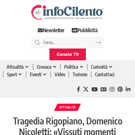
Newsletter
Pubblicità
Canale 79
Attualità
Cronaca
Politica
Curiosità
Sport
Eventi
Video
Turismo
Contattaci
ATTUALITÀ
Tragedia Rigopiano, Domenico
Nicoletti: «Vissuti momenti