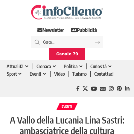
Newsletter
Pubblicità
Canale 79
Attualità
Cronaca
Politica
Curiosità
Sport
Eventi
Video
Turismo
Contattaci
EVENTI
A Vallo della Lucania Lina Sastri:
ambasciatrice della cultura