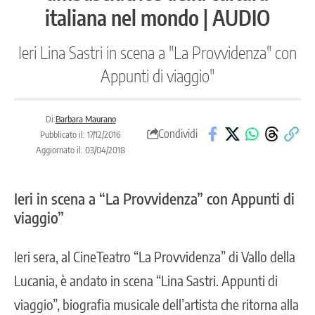
italiana nel mondo | AUDIO
Ieri Lina Sastri in scena a "La Provvidenza" con
Appunti di viaggio"
Di:
Barbara Maurano
Condividi
Pubblicato il: 17/12/2016
Aggiornato il: 03/04/2018
Ieri in scena a “La Provvidenza” con Appunti di
viaggio”
Ieri sera, al CineTeatro “La Provvidenza” di Vallo della
Lucania, è andato in scena “Lina Sastri. Appunti di
viaggio”, biografia musicale dell’artista che ritorna alla