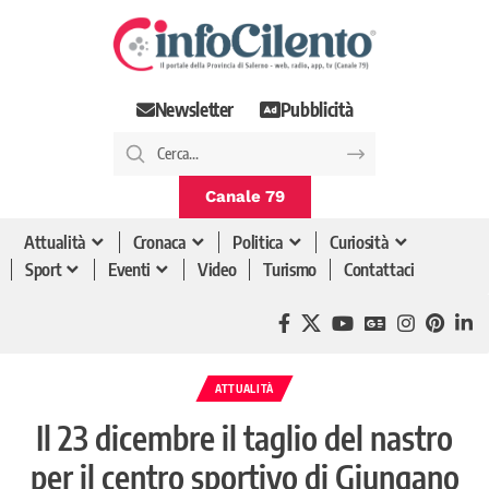
Newsletter
Pubblicità
Canale 79
Attualità
Cronaca
Politica
Curiosità
Sport
Eventi
Video
Turismo
Contattaci
ATTUALITÀ
Il 23 dicembre il taglio del nastro
per il centro sportivo di Giungano