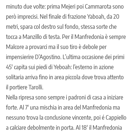
minuto due volte: prima Mejeri poi Cammarota sono
però imprecisi. Nel finale di frazione Yaboah, da 20
metri, spara col destro sul fondo, stessa sorte che
tocca a Manzillo di testa. Per il Manfredonia è sempre
Malcore a provarci ma il suo tiro è debole per
impensierire D’Agostino. L’ultima occasione dei primi
45′ capita sui piedi di Yeboah: l’esterno in azione
solitaria arriva fino in area piccola dove trova attento
il portiere Tarolli.
Nella ripresa sono sempre i padroni di casa a iniziare
forte. Al 7′ una mischia in area del Manfredonia ma
nessuno trova la conclusione vincente, poi é Cappiello
a calciare debolmente in porta. Al 18′ il Manfredonia