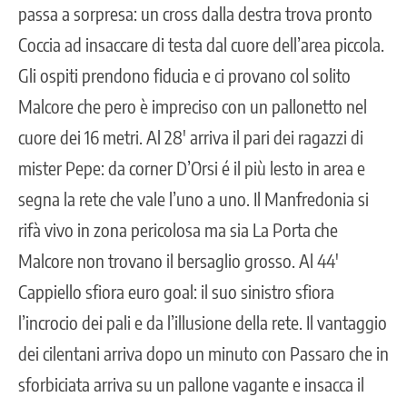
passa a sorpresa: un cross dalla destra trova pronto
Coccia ad insaccare di testa dal cuore dell’area piccola.
Gli ospiti prendono fiducia e ci provano col solito
Malcore che pero è impreciso con un pallonetto nel
cuore dei 16 metri. Al 28′ arriva il pari dei ragazzi di
mister Pepe: da corner D’Orsi é il più lesto in area e
segna la rete che vale l’uno a uno. Il Manfredonia si
rifà vivo in zona pericolosa ma sia La Porta che
Malcore non trovano il bersaglio grosso. Al 44′
Cappiello sfiora euro goal: il suo sinistro sfiora
l’incrocio dei pali e da l’illusione della rete. Il vantaggio
dei cilentani arriva dopo un minuto con Passaro che in
sforbiciata arriva su un pallone vagante e insacca il