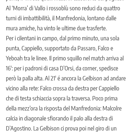
Al ‘Morra’ di Vallo i rossoblù sono reduci da quattro
turni di imbattibilità, il Manfredonia, lontano dalle
mura amiche, ha vinto le ultime due trasferte.
Per i cilentani in campo, dal primo minuto, una sola
punta, Cappiello, supportato da Passaro, Falco e
Yeboah tra le linee. Il primo squillo nel match arriva al
16′: per i padroni di casa D’Orsi, da corner, spedisce
però la palla alta. Al 21′ é ancora la Gelbison ad andare
vicino alla rete: Falco crossa da destra per Cappiello
che di testa schiaccia sopra la traversa. Poco prima
della mezz’ora la risposta del Manfredonia: Malcolre
calcia in diagonale sfiorando il palo alla destra di
D’Agostino. La Gelbison ci prova poi nel giro di un