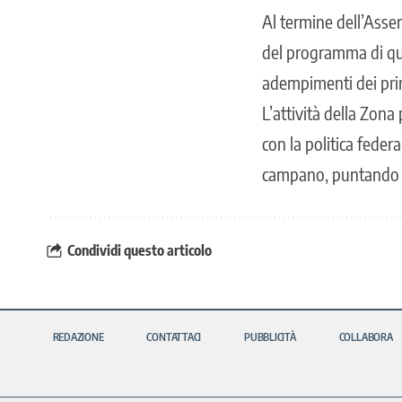
Al termine dell’Assem
del programma di quad
adempimenti dei pri
L’attività della Zona
con la politica federa
campano, puntando a
Condividi questo articolo
REDAZIONE
CONTATTACI
PUBBLICITÀ
COLLABORA