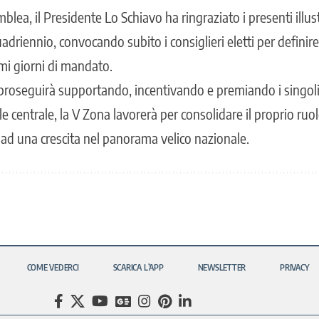
blea, il Presidente Lo Schiavo ha ringraziato i presenti illus
riennio, convocando subito i consiglieri eletti per definire 
mi giorni di mandato.
 proseguirà supportando, incentivando e premiando i singoli af
le centrale, la V Zona lavorerà per consolidare il proprio ruol
d una crescita nel panorama velico nazionale.
COME VEDERCI
SCARICA L’APP
NEWSLETTER
PRIVACY