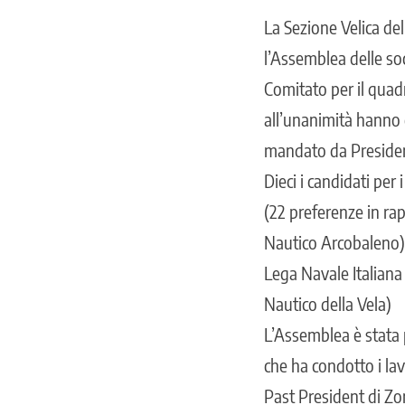
La Sezione Velica de
l’Assemblea delle soc
Comitato per il quadri
all’unanimità hanno 
mandato da Presiden
Dieci i candidati per
(22 preferenze in ra
Nautico Arcobaleno),
Lega Navale Italiana N
Nautico della Vela)
L’Assemblea è stata 
che ha condotto i la
Past President di Zo