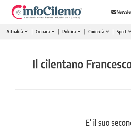
Newsle
Attualità
Cronaca
Politica
Curiosità
Sport
Il cilentano Frances
E’ il suo sec