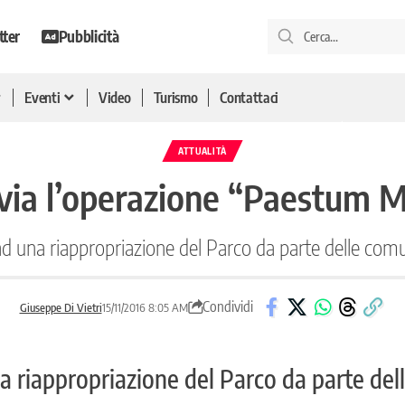
tter
Pubblicità
Eventi
Video
Turismo
Contattaci
ATTUALITÀ
 via l’operazione “Paestum M
ad una riappropriazione del Parco da parte delle comun
Condividi
Giuseppe Di Vietri
15/11/2016 8:05 AM
a riappropriazione del Parco da parte de