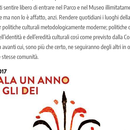
rti sentire libero di entrare nel Parco e nel Museo illimitat
ma non lo è affatto, anzi. Rendere quotidiani i luoghi della 
 politiche culturali metodologicamente moderne; politiche 
ell’identità e dell’eredità culturali così come previsto dalla 
 avanti cui, sono più che certo, ne seguiranno degli altri in o
e stesse comunità.