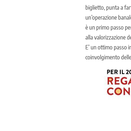
biglietto, punta a fa
un’operazione banale 
è un primo passo per
alla valorizzazione d
E’ un ottimo passo in
coinvolgimento dell