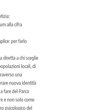
tizia:
m alla cifra
ice: per farlo
 diretta a chi sceglie
opolazioni locali, di
ttraverso una
nerare nuova identità
a fare del Parco
ore e non solo come
ro psicologico del