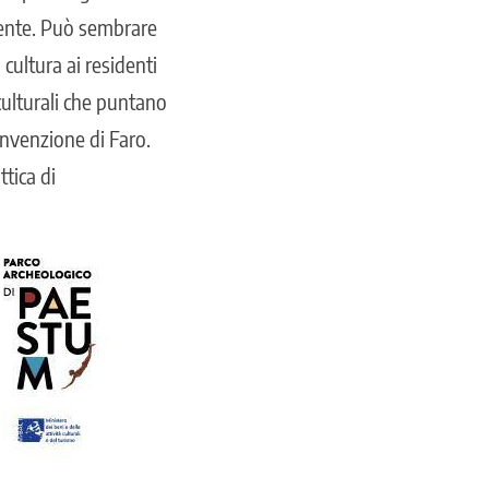
amente. Può sembrare
cultura ai residenti
culturali che puntano
Convenzione di Faro.
ttica di