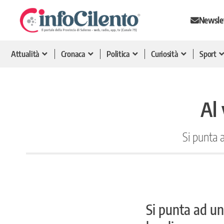
Newsle
Attualità
Cronaca
Politica
Curiosità
Sport
Al
Si punta 
Si punta ad un