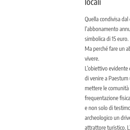
locali
Quella condivisa dal
l’abbonamento annual
simbolica di 15 euro.
Ma perché fare un a
vivere.
L’obiettivo evidente 
di venire a Paestum un
mettere le comunità r
frequentazione fisica
e non solo di testim
archeologico un driv
attrattore turistico.