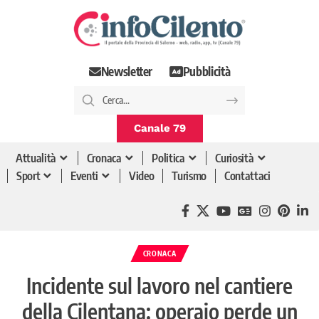
Newsletter
Pubblicità
Canale 79
Attualità
Cronaca
Politica
Curiosità
Sport
Eventi
Video
Turismo
Contattaci
CRONACA
Incidente sul lavoro nel cantiere
della Cilentana: operaio perde un