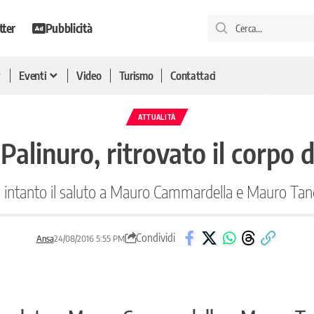
tter
Pubblicità
Eventi
Video
Turismo
Contattaci
ATTUALITÀ
Palinuro, ritrovato il corpo 
 intanto il saluto a Mauro Cammardella e Mauro Tan
Condividi
Ansa
24/08/2016 5:55 PM