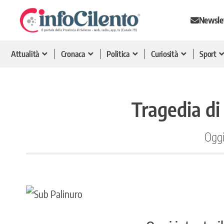
Newsle
Attualità
Cronaca
Politica
Curiosità
Sport
Tragedia di 
Oggi