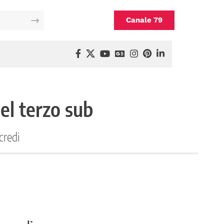
Canale 79
del terzo sub
credi