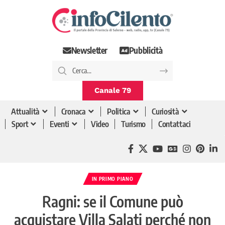
Newsletter
Pubblicità
Canale 79
Attualità
Cronaca
Politica
Curiosità
Sport
Eventi
Video
Turismo
Contattaci
IN PRIMO PIANO
Ragni: se il Comune può
acquistare Villa Salati perché non