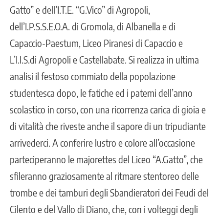
Gatto” e dell’I.T.E. “G.Vico” di Agropoli,
dell’I.P.S.S.E.O.A. di Gromola, di Albanella e di
Capaccio-Paestum, Liceo Piranesi di Capaccio e
L’I.I.S.di Agropoli e Castellabate. Si realizza in ultima
analisi il festoso commiato della popolazione
studentesca dopo, le fatiche ed i patemi dell’anno
scolastico in corso, con una ricorrenza carica di gioia e
di vitalità che riveste anche il sapore di un tripudiante
arrivederci. A conferire lustro e colore all’occasione
parteciperanno le majorettes del Liceo “A.Gatto”, che
sfileranno graziosamente al ritmare stentoreo delle
trombe e dei tamburi degli Sbandieratori dei Feudi del
Cilento e del Vallo di Diano, che, con i volteggi degli