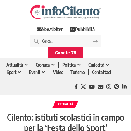
Newsletter
Pubblicità
Canale 79
Attualità
Cronaca
Politica
Curiosità
Sport
Eventi
Video
Turismo
Contattaci
ATTUALITÀ
Cilento: istituti scolastici in campo
per la ‘Festa dello Sport’