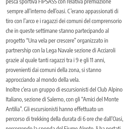
pesca sportiva FIPSASS con relativa premiazione
sempre all’interno dell’oasi. C’erano appassionati di
tiro con l’arco e i ragazzi dei comuni del comprensorio
che in queste settimane stanno partecipando al
progetto “Una vela per crescere” organizzato in
partnership con la Lega Navale sezione di Acciaroli
grazie al quale tanti ragazzi tra i 9 e gli 11 anni,
provenienti dai comuni della zona, si stanno
approcciando al mondo della vela.
Inoltre c’era un gruppo di escursionisti del Club Alpino
Italiano, sezione di Salerno, con gli “Amici del Monte
Antilia”. Gli escursionisti hanno effettuato un
percorso di trekking della durata di 6 ore che dall’Oasi,
percorrendo la sponda del Fiume Alento, li ha portati