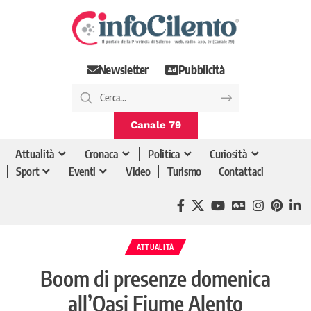
Newsletter
Pubblicità
Canale 79
Attualità
Cronaca
Politica
Curiosità
Sport
Eventi
Video
Turismo
Contattaci
ATTUALITÀ
Boom di presenze domenica
all’Oasi Fiume Alento