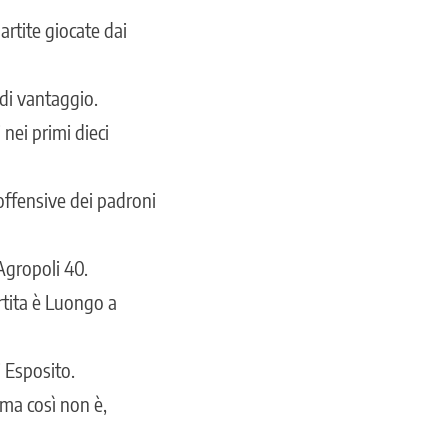
artite giocate dai
di vantaggio.
nei primi dieci
offensive dei padroni
Agropoli 40.
rtita è Luongo a
i Esposito.
 ma così non è,