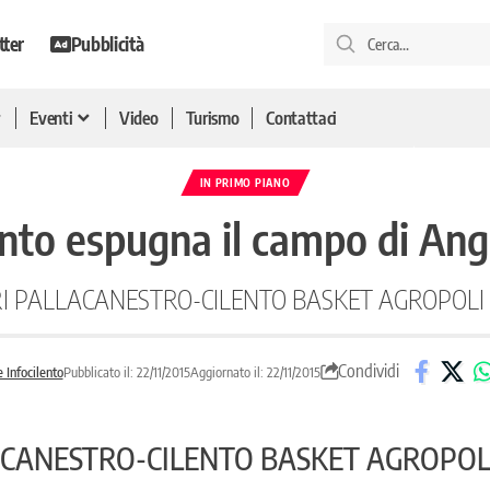
tter
Pubblicità
Eventi
Video
Turismo
Contattaci
IN PRIMO PIANO
ento espugna il campo di Angr
I PALLACANESTRO-CILENTO BASKET AGROPOLI 
Condividi
 Infocilento
Pubblicato il: 22/11/2015
Aggiornato il: 22/11/2015
CANESTRO-CILENTO BASKET AGROPOLI