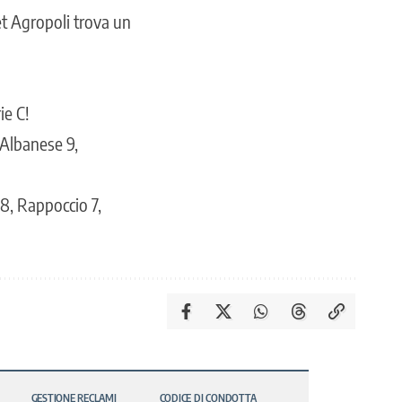
ket Agropoli trova un
ie C!
 Albanese 9,
 8, Rappoccio 7,
GESTIONE RECLAMI
CODICE DI CONDOTTA