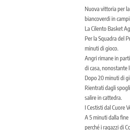
Nuova vittoria per la
biancoverdi in campio
La Cilento Basket Ag
Per la Squadra del Pr
minuti di gioco.
Angri rimane in part
di casa, nonostante le
Dopo 20 minuti di gi
Rientrati dagli spog
salire in cattedra.
I Cestisti dal Cuore 
A 5 minuti dalla fine
perché i ragazzi di 