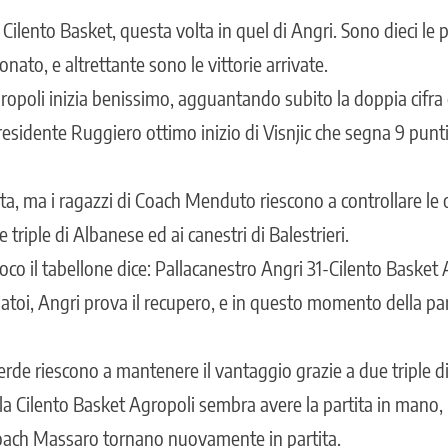
 Cilento Basket, questa volta in quel di Angri. Sono dieci le p
nato, e altrettante sono le vittorie arrivate.
ropoli inizia benissimo, agguantando subito la doppia cifra 
esidente Ruggiero ottimo inizio di Visnjic che segna 9 punti 
ita, ma i ragazzi di Coach Menduto riescono a controllare le 
 triple di Albanese ed ai canestri di Balestrieri.
oco il tabellone dice: Pallacanestro Angri 31-Cilento Basket 
liatoi, Angri prova il recupero, e in questo momento della pa
Verde riescono a mantenere il vantaggio grazie a due triple d
 la Cilento Basket Agropoli sembra avere la partita in mano,
Coach Massaro tornano nuovamente in partita.