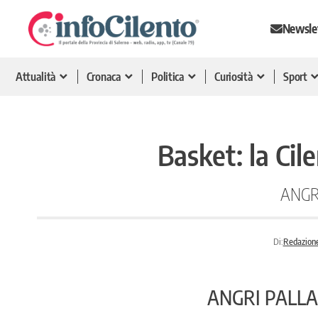
Newsle
Attualità
Cronaca
Politica
Curiosità
Sport
Basket: la Cil
ANGR
Di:
Redazione
ANGRI PALLA