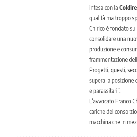
intesa con la
Coldire
qualità ma troppo sp
Chirico è fondato su 
consolidare una nuo
produzione e consumo,
frammentazione della
Progetti, questi, seco
supera la posizione d
e parassitari”.
L’avvocato Franco Ch
cariche del consorzi
macchina che in mezz