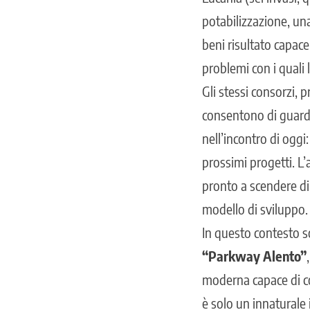
potabilizzazione, una
beni risultato capace
problemi con i quali 
Gli stessi consorzi, 
consentono di guarda
nell’incontro di ogg
prossimi progetti. L’
pronto a scendere di
modello di sviluppo.
In questo contesto so
“Parkway Alento”
moderna capace di col
è solo un innaturale 