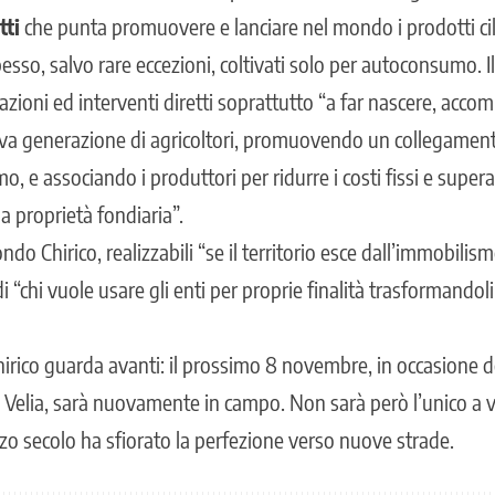
tti
che punta promuovere e lanciare nel mondo i prodotti cil
esso, salvo rare eccezioni, coltivati solo per autoconsumo. 
azioni ed interventi diretti soprattutto “a far nascere, acc
va generazione di agricoltori, promuovendo un collegamento
 e associando i produttori per ridurre i costi fissi e supera
 proprietà fondiaria”.
ndo Chirico, realizzabili “se il territorio esce dall’immobilis
i “chi vuole usare gli enti per proprie finalità trasformandoli
irico guarda avanti: il prossimo 8 novembre, in occasione d
o Velia, sarà nuovamente in campo. Non sarà però l’unico a 
o secolo ha sfiorato la perfezione verso nuove strade.