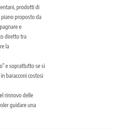
entani, prodotti di
Il piano proposto da
ompagnare e
 diretto tra
re la
mo” e soprattutto se si
 in baracconi costosi
el rinnovo delle
voler guidare una