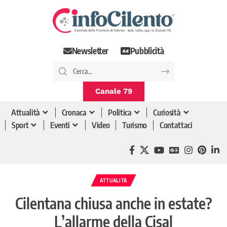
Newsletter
Pubblicità
Canale 79
Attualità
Cronaca
Politica
Curiosità
Sport
Eventi
Video
Turismo
Contattaci
ATTUALITÀ
Cilentana chiusa anche in estate?
L’allarme della Cisal