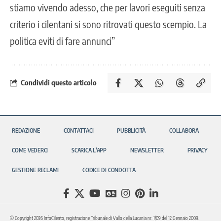
stiamo vivendo adesso, che per lavori eseguiti senza
criterio i cilentani si sono ritrovati questo scempio. La
politica eviti di fare annunci”
Condividi questo articolo
REDAZIONE
CONTATTACI
PUBBLICITÀ
COLLABORA
COME VEDERCI
SCARICA L’APP
NEWSLETTER
PRIVACY
GESTIONE RECLAMI
CODICE DI CONDOTTA
© Copyright 2026 InfoCilento, registrazione Tribunale di Vallo della Lucania nr. 1/09 del 12 Gennaio 2009.