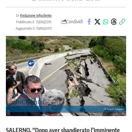
Di:
Redazione Infocilento
Condividi
Pubblicato il: 15/06/2015
Aggiornato il: 15/06/2015
SALERNO. “Dopo aver sbandierato l’imminente