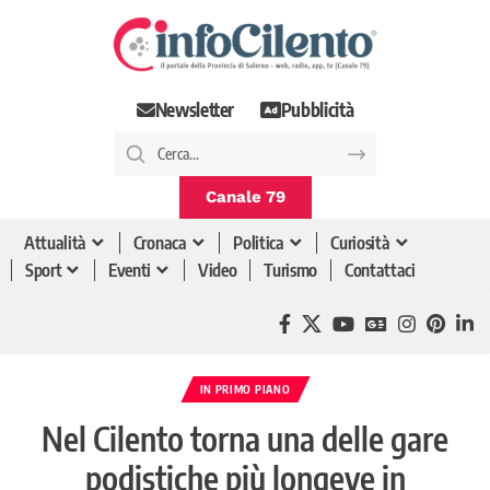
Newsletter
Pubblicità
Canale 79
Attualità
Cronaca
Politica
Curiosità
Sport
Eventi
Video
Turismo
Contattaci
IN PRIMO PIANO
Nel Cilento torna una delle gare
podistiche più longeve in