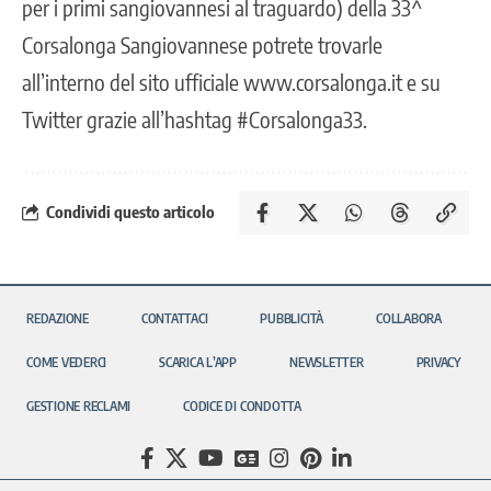
per i primi sangiovannesi al traguardo) della 33^
Corsalonga Sangiovannese potrete trovarle
all’interno del sito ufficiale www.corsalonga.it e su
Twitter grazie all’hashtag #Corsalonga33.
Condividi questo articolo
REDAZIONE
CONTATTACI
PUBBLICITÀ
COLLABORA
COME VEDERCI
SCARICA L’APP
NEWSLETTER
PRIVACY
GESTIONE RECLAMI
CODICE DI CONDOTTA