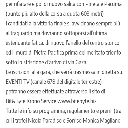
per rifiatare e poi di nuovo salita con Pineta e Pacuma
(punto più alto della corsa a quota 603 metri).
I candidati alla vittoria finale si avvicinano sempre più
al traguardo ma dovranno sottoporsi all’ultima
estenuante fatica: di nuovo l’anello del centro storico
ed il muro di Pietra Pacifica prima del meritato trionfo
sotto lo striscione d’arrivo di via Gaza.
Le iscrizioni alla gara, che verrà trasmessa in diretta su
EVENTI TV (canale 678 del digitale terrestre),
potranno essere effettuate attraverso il sito di
Bit&Byte Krono Service www.bitebyte.biz.
Tutte le info su programma, regolamento e premi (tra
cui i trofei Nicola Paradiso e Sorriso Monica Magliano