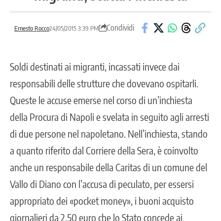
Condividi
Ernesto Rocco
24/05/2015 3:39 PM
Soldi destinati ai migranti, incassati invece dai
responsabili delle strutture che dovevano ospitarli.
Queste le accuse emerse nel corso di un’inchiesta
della Procura di Napoli e svelata in seguito agli arresti
di due persone nel napoletano. Nell’inchiesta, stando
a quanto riferito dal Corriere della Sera, è coinvolto
anche un responsabile della Caritas di un comune del
Vallo di Diano con l’accusa di peculato, per essersi
appropriato dei «pocket money», i buoni acquisto
giornalieri da 2,50 euro che lo Stato concede ai