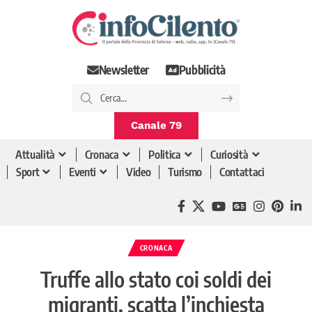
Newsletter
Pubblicità
Canale 79
Attualità
Cronaca
Politica
Curiosità
Sport
Eventi
Video
Turismo
Contattaci
CRONACA
Truffe allo stato coi soldi dei
migranti, scatta l’inchiesta