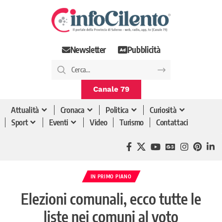
Newsletter
Pubblicità
Canale 79
Attualità
Cronaca
Politica
Curiosità
Sport
Eventi
Video
Turismo
Contattaci
IN PRIMO PIANO
Elezioni comunali, ecco tutte le
liste nei comuni al voto