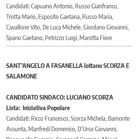
Candidati: Capuano Antonio, Russo Gianfranco,
Trotta Mario, Esposito Gaetana, Russo Maria,
Cavallone Vito, De Luca Michele, Giordano Giovanni,
Spano Gaetano, Petrizzo Luigi, Marotta Fiore
SANT’ANGELO A FASANELLA lottano SCORZA E
SALAMONE
CANDIDATO SINDACO: LUCIANO SCORZA
Lista: Iniziativa Popolare
Candidati: Ricco Francesco, Scorza Michela, Bamonte
Assunta, Manfredi Domenico, D’Urso Giovanni,