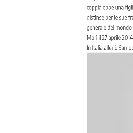
coppia ebbe una figli
distinse per le sue fr
generale del mondo d
Morì il 27 aprile 20
In Italia allenò Samp