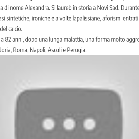
a di nome Alexandra. Si laureò in storia a Novi Sad. Durante 
asi sintetiche, ironiche e a volte lapalissiane, aforismi entrati
el calcio.
14 a 82 anni, dopo una lunga malattia, una forma molto aggr
doria, Roma, Napoli, Ascoli e Perugia.