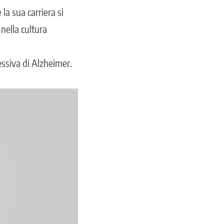
la sua carriera si
 nella cultura
essiva di Alzheimer.