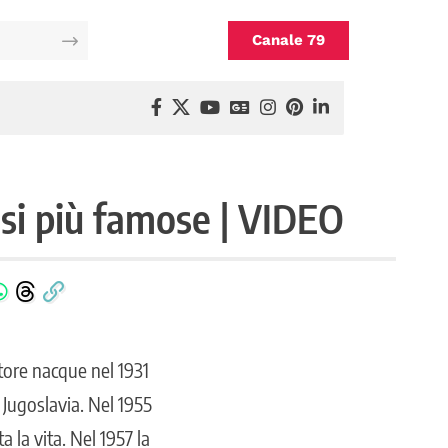
Canale 79
asi più famose | VIDEO
atore nacque nel 1931
 Jugoslavia. Nel 1955
a la vita. Nel 1957 la