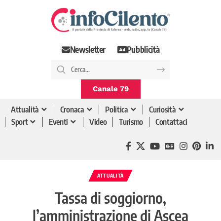
Newsletter
Pubblicità
Canale 79
Attualità
Cronaca
Politica
Curiosità
Sport
Eventi
Video
Turismo
Contattaci
ATTUALITÀ
Tassa di soggiorno,
l’amministrazione di Ascea