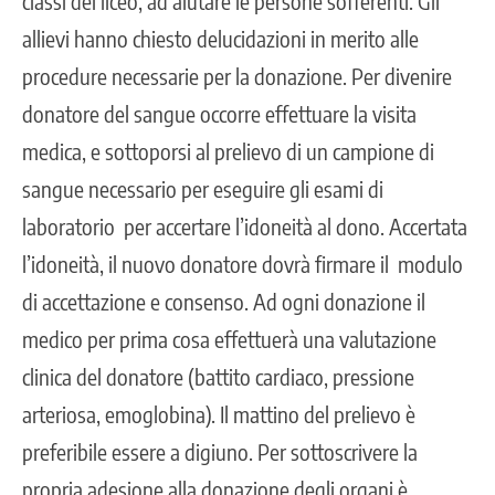
classi del liceo, ad aiutare le persone sofferenti. Gli
allievi hanno chiesto delucidazioni in merito alle
procedure necessarie per la donazione. Per divenire
donatore del sangue occorre effettuare la visita
medica, e sottoporsi al prelievo di un campione di
sangue necessario per eseguire gli esami di
laboratorio per accertare l’idoneità al dono. Accertata
l’idoneità, il nuovo donatore dovrà firmare il modulo
di accettazione e consenso. Ad ogni donazione il
medico per prima cosa effettuerà una valutazione
clinica del donatore (battito cardiaco, pressione
arteriosa, emoglobina). Il mattino del prelievo è
preferibile essere a digiuno. Per sottoscrivere la
propria adesione alla donazione degli organi è