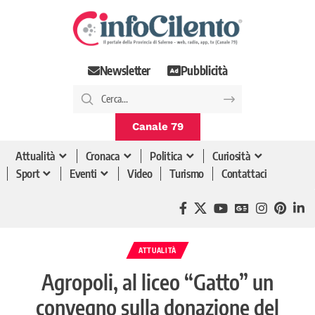
Newsletter
Pubblicità
Canale 79
Attualità
Cronaca
Politica
Curiosità
Sport
Eventi
Video
Turismo
Contattaci
ATTUALITÀ
Agropoli, al liceo “Gatto” un
convegno sulla donazione del