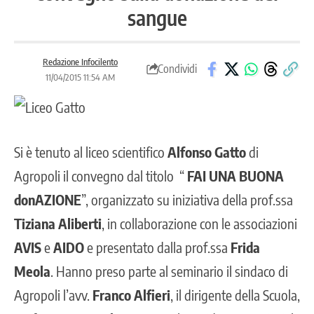
sangue
Redazione Infocilento
Condividi
11/04/2015 11:54 AM
Si è tenuto al liceo scientifico
Alfonso Gatto
di
Agropoli il convegno dal titolo “
FAI UNA BUONA
donAZIONE
”, organizzato su iniziativa della prof.ssa
Tiziana Aliberti
, in collaborazione con le associazioni
AVIS
e
AIDO
e presentato dalla prof.ssa
Frida
Meola
. Hanno preso parte al seminario il sindaco di
Agropoli l’avv.
Franco Alfieri
, il dirigente della Scuola,