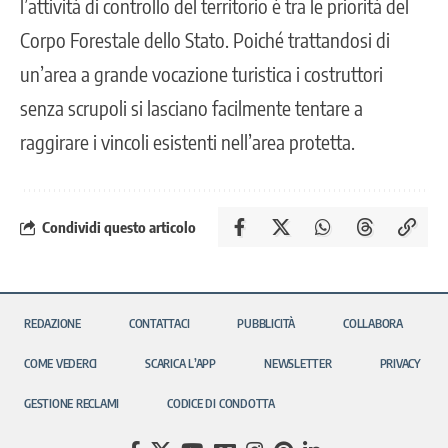
l’attività di controllo del territorio è tra le priorità del
Corpo Forestale dello Stato. Poiché trattandosi di
un’area a grande vocazione turistica i costruttori
senza scrupoli si lasciano facilmente tentare a
raggirare i vincoli esistenti nell’area protetta.
Condividi questo articolo
REDAZIONE
CONTATTACI
PUBBLICITÀ
COLLABORA
COME VEDERCI
SCARICA L’APP
NEWSLETTER
PRIVACY
GESTIONE RECLAMI
CODICE DI CONDOTTA