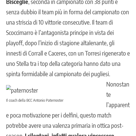
Bisceglie
, seconda in campionato con 38 punti e
senza dubbio il team più in forma del campionato con
una striscia di 10 vittorie consecutive. Il team di
Scoccimarro è l’antagonista principe in vista dei
playoff, dopo l’inizio di stagione altalenante, gli
innesti di Corrall e Caceres, con un Torresi rigenerato e
uno Stella tra i top della categoria hanno dato una
spinta formidabile al campionato dei pugliesi.
Nonostan
te
Il coach della BCC Antonio Paternoster
l’apparent
e poca motivazione per i delfini, questo match
potrebbe avere una valenza primaria in ottica post-
season.
I cilentani, infatti qualora vincessero