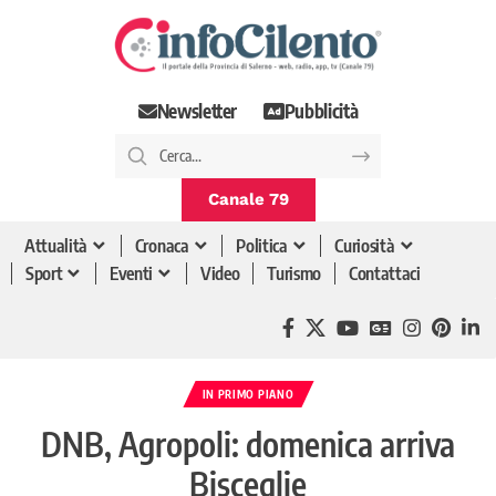
Newsletter
Pubblicità
Canale 79
Attualità
Cronaca
Politica
Curiosità
Sport
Eventi
Video
Turismo
Contattaci
IN PRIMO PIANO
DNB, Agropoli: domenica arriva
Bisceglie