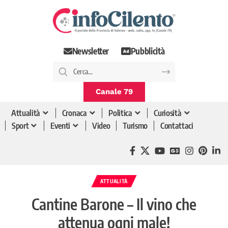
Newsletter
Pubblicità
Canale 79
Attualità
Cronaca
Politica
Curiosità
Sport
Eventi
Video
Turismo
Contattaci
ATTUALITÀ
Cantine Barone – Il vino che
attenua ogni male!