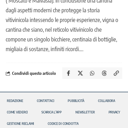
( Moscato e Malvasia). In conclusione una cantina
dagli aspetti moderni che protegge la storia
vitivinicola intessendo le proprie esperienze, vigna o
cantina che siano, nel reticolo vitivinicolo che
compone un singolo bicchiere, centinaia di bottiglie,
migliaia di sostanze, infiniti ricordi….
Condividi questo articolo
REDAZIONE
CONTATTACI
PUBBLICITÀ
COLLABORA
COME VEDERCI
SCARICA L’APP
NEWSLETTER
PRIVACY
GESTIONE RECLAMI
CODICE DI CONDOTTA