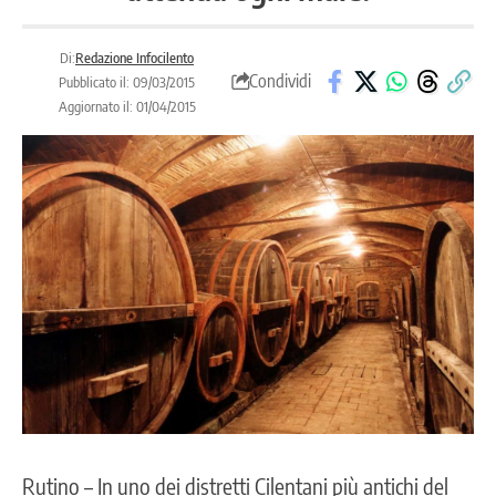
Di:
Redazione Infocilento
Condividi
Pubblicato il: 09/03/2015
Aggiornato il: 01/04/2015
Rutino – In uno dei distretti Cilentani più antichi del