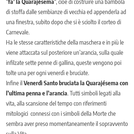
“
fa’ la Quarajésema
“, cioè di costruire una bambola
di stoffa dalle sembianze di vecchia ed appenderla ad
una finestra, subito dopo che si è sciolto il corteo di
Carnevale.
Ha le stesse caratteristiche della maschera e in più le
viene attaccata sul posteriore un’arancia, sulla quale
infilzate sette penne di gallina, queste vengono poi
tolte una per ogni venerdì e bruciate.
Infine il
Venerdì Santo bruciata la Quarajésema con
l’ultima penna e l’arancia
. Tutti simboli legati alla
vita, alla scansione del tempo con riferimenti
mitologici connessi con i simboli della Morte che
sembra aver preso momentaneamente il sopravvento
sulla Vita.