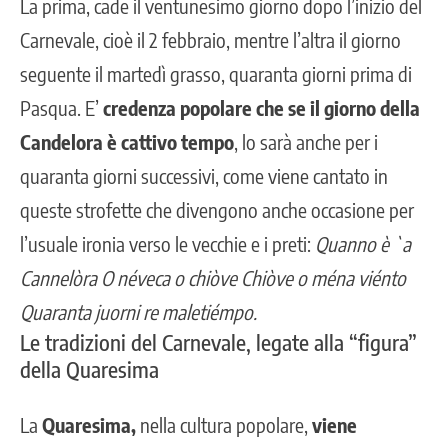
La prima, cade il ventunesimo giorno dopo l’inizio del
Carnevale
, cioè il 2 febbraio, mentre l’altra il giorno
seguente il martedì grasso, quaranta giorni prima di
Pasqua. E’
credenza popolare che se il giorno della
Candelora è cattivo tempo
, lo sarà anche per i
quaranta giorni successivi, come viene cantato in
queste strofette che divengono anche occasione per
l’usuale ironia verso le vecchie e i preti:
Quanno è `a
Cannelòra O néveca o chiòve Chiòve o ména viénto
Quaranta juorni re maletiémpo.
Le tradizioni del Carnevale, legate alla “figura”
della Quaresima
La
Quaresima
,
nella cultura popolare,
viene