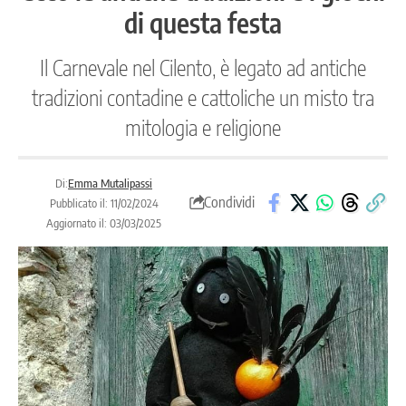
di questa festa
Il Carnevale nel Cilento, è legato ad antiche
tradizioni contadine e cattoliche un misto tra
mitologia e religione
Di:
Emma Mutalipassi
Condividi
Pubblicato il: 11/02/2024
Aggiornato il: 03/03/2025