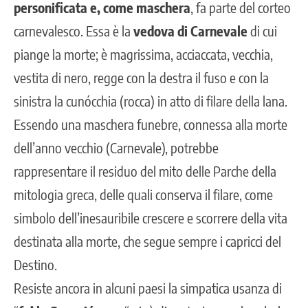
personificata e, come maschera
, fa parte del corteo
carnevalesco. Essa è la
vedova di Carnevale
di cui
piange la morte; è magrissima, acciaccata, vecchia,
vestita di nero, regge con la destra il fuso e con la
sinistra la cunócchia (rocca) in atto di filare della lana.
Essendo una maschera funebre, connessa alla morte
dell’anno vecchio (Carnevale), potrebbe
rappresentare il residuo del mito delle Parche della
mitologia greca, delle quali conserva il filare, come
simbolo dell’inesauribile crescere e scorrere della vita
destinata alla morte, che segue sempre i capricci del
Destino.
Resiste ancora in alcuni paesi la simpatica usanza di