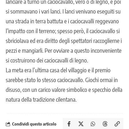
lanciare a turno un caciocavallo, vero o di legno, e poi
si sommavano i vari lanci. I lanci venivano eseguiti su
una strada in terra battuta e i caciocavalli reggevano
l’impatto con il terreno; spesso però, il caciocavallo si
sbriciolava ed era diritto degli spettatori raccoglierne i
pezzi e mangiarli. Per ovviare a questo inconveniente
si costruirono dei caciocavalli di legno.
La meta era l’ultima casa del villaggio e il premio
sarebbe stato lo stesso caciocavallo. Giochi ormai in
disuso, con un carico valore simbolico e specchio della
natura della tradizione cilentana.
Condividi questo articolo