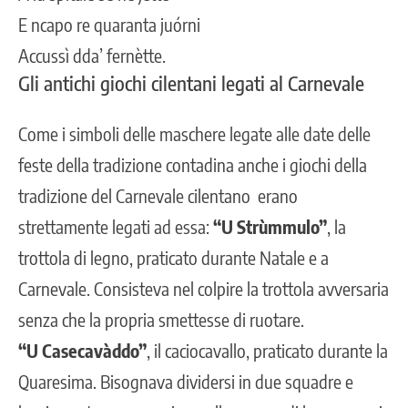
E ncapo re quaranta juórni
Accussì dda’ fernètte.
Gli antichi giochi cilentani legati al Carnevale
Come i simboli delle maschere legate alle date delle
feste della tradizione contadina anche i giochi della
tradizione del Carnevale cilentano erano
strettamente legati ad essa:
“U Strùmmulo”
, la
trottola di legno, praticato durante Natale e a
Carnevale. Consisteva nel colpire la trottola avversaria
senza che la propria smettesse di ruotare.
“U Casecavàddo”
, il caciocavallo, praticato durante la
Quaresima. Bisognava dividersi in due squadre e