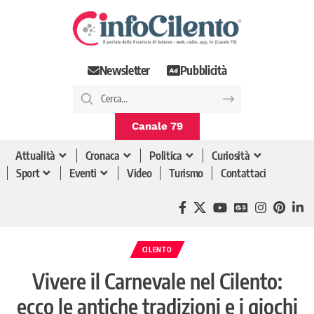
Newsletter
Pubblicità
Canale 79
Attualità
Cronaca
Politica
Curiosità
Sport
Eventi
Video
Turismo
Contattaci
CILENTO
Vivere il Carnevale nel Cilento:
ecco le antiche tradizioni e i giochi