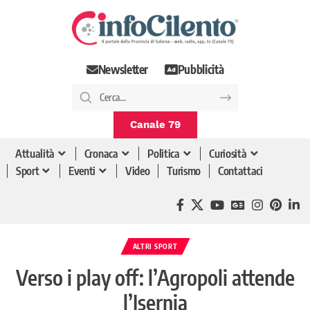
Newsletter
Pubblicità
Canale 79
Attualità
Cronaca
Politica
Curiosità
Sport
Eventi
Video
Turismo
Contattaci
ALTRI SPORT
Verso i play off: l’Agropoli attende
l’Isernia