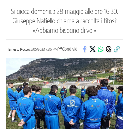
Si gioca domenica 28 maggio alle ore 16:30.
Giuseppe Natiello chiama a raccolta i tifosi:
«Abbiamo bisogno di voi»
Condividi
Ernesto Rocco
25/05/2023 7:36 PM