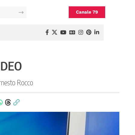
Canale 79
VIDEO
 Ernesto Rocco