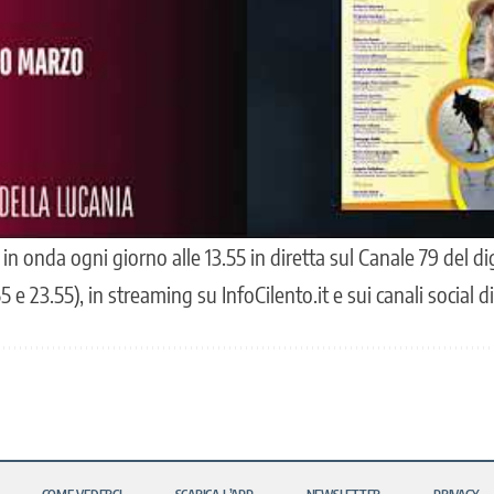
a in onda ogni giorno alle 13.55 in diretta sul Canale 79 del dig
.55 e 23.55), in streaming su InfoCilento.it e sui canali social d