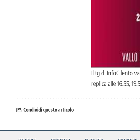
Il tg di InfoCilento v
replica alle 16.55, 19
Condividi questo articolo