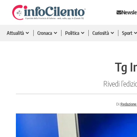
Newsle
Attualità
Cronaca
Politica
Curiosità
Sport
Tg I
Rivedi l’ediz
Di:
Redazione 