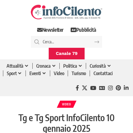
Newsletter
Pubblicità
Canale 79
Attualità
Cronaca
Politica
Curiosità
Sport
Eventi
Video
Turismo
Contattaci
VIDEO
Tg e Tg Sport InfoCilento 10
gennaio 2025