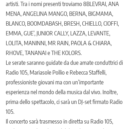
artisti. Tra i nomi presenti troviamo 8BLEVRAI, ANA
MENA, ANGELINA MANGO, BERNA, BIGMAMA,
BLANCO, BOOMDABASH, BRESH, CHIELLO, CIOFFI,
EMMA, GUE’, JUNIOR CALLY, LAZZA, LEVANTE,
LOLITA, MANINNI, MR RAIN, PAOLA & CHIARA,
RHOVE, TANANAI e THE KOLORS.
Le serate saranno guidate da due amate conduttrici di
Radio 105
, Mariasole Pollio e Rebecca Staffelli,
professioniste giovani ma con un’importante
esperienza nel mondo della musica dal vivo. Inoltre,
prima dello spettacolo, ci sarà un DJ-set firmato Radio
105.
Il concerto sarà trasmesso in diretta su Radio 105,