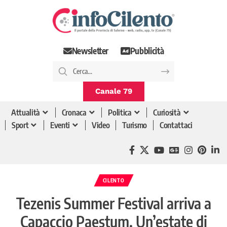
Newsletter
Pubblicità
Canale 79
Attualità
Cronaca
Politica
Curiosità
Sport
Eventi
Video
Turismo
Contattaci
CILENTO
Tezenis Summer Festival arriva a
Capaccio Paestum. Un’estate di