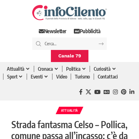
Newsletter
Pubblicità
Canale 79
Attualità
Cronaca
Politica
Curiosità
Sport
Eventi
Video
Turismo
Contattaci
ATTUALITÀ
Strada fantasma Celso – Pollica,
comune passa all’incasso: c’è da