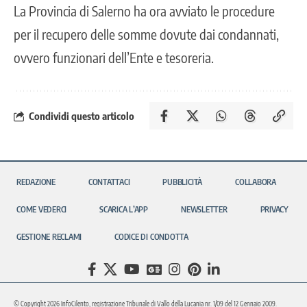
La Provincia di Salerno ha ora avviato le procedure
per il recupero delle somme dovute dai condannati,
ovvero funzionari dell’Ente e tesoreria.
Condividi questo articolo
REDAZIONE
CONTATTACI
PUBBLICITÀ
COLLABORA
COME VEDERCI
SCARICA L’APP
NEWSLETTER
PRIVACY
GESTIONE RECLAMI
CODICE DI CONDOTTA
© Copyright 2026 InfoCilento, registrazione Tribunale di Vallo della Lucania nr. 1/09 del 12 Gennaio 2009.