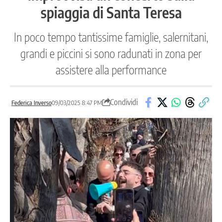
spiaggia di Santa Teresa
In poco tempo tantissime famiglie, salernitani,
grandi e piccini si sono radunati in zona per
assistere alla performance
Condividi
Federica Inverso
09/03/2025 8:47 PM