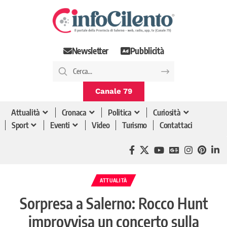
Newsletter
Pubblicità
Canale 79
Attualità
Cronaca
Politica
Curiosità
Sport
Eventi
Video
Turismo
Contattaci
ATTUALITÀ
Sorpresa a Salerno: Rocco Hunt
improvvisa un concerto sulla