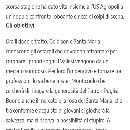
scorsa stagione ha dato vita insieme all’
US Agropoli
a
un doppio confronto roboante e ricco di colpi di scena.
Gli obiettivi
Ora il dado è tratto, Gelbison e Santa Maria
conoscono gli ostacoli che dovranno affrontare per
coronare i propri sogni. I Vallesi vengono da un
mercato sontuoso. Per loro l’imperativo è tornare tra i
professioni, lo sa bene mister Monticciolo che
cercherà di ripagare la generosità del Patron Puglisi.
Buono anche il mercato e la rosa del Santa Maria, che
tra conferme e acquisto di giovani si giocherà la
salvezza, ma si riserva la possibilità di stupire. A
mister Ferullo e ai ragazzi toccherà fare il resto.