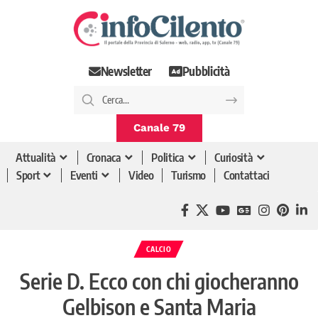
Newsletter
Pubblicità
Canale 79
Attualità
Cronaca
Politica
Curiosità
Sport
Eventi
Video
Turismo
Contattaci
CALCIO
Serie D. Ecco con chi giocheranno
Gelbison e Santa Maria