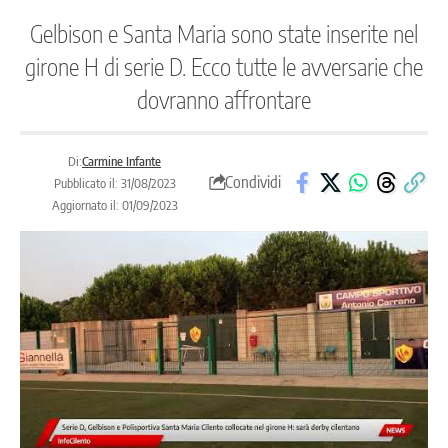
Gelbison e Santa Maria sono state inserite nel
girone H di serie D. Ecco tutte le avversarie che
dovranno affrontare
Di:
Carmine Infante
Condividi
Pubblicato il: 31/08/2023
Aggiornato il: 01/09/2023