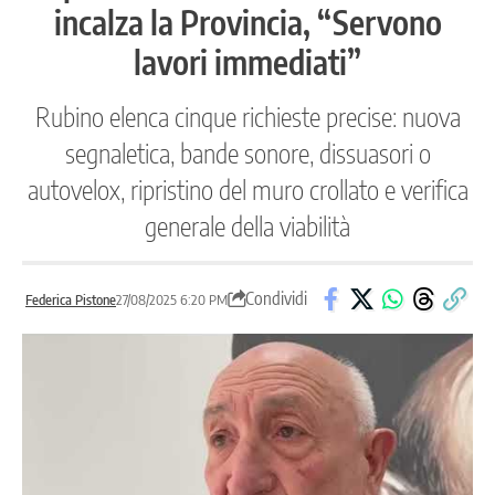
incalza la Provincia, “Servono
lavori immediati”
Rubino elenca cinque richieste precise: nuova
segnaletica, bande sonore, dissuasori o
autovelox, ripristino del muro crollato e verifica
generale della viabilità
Condividi
Federica Pistone
27/08/2025 6:20 PM