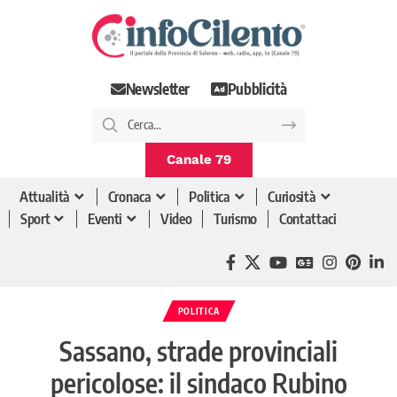
Newsletter
Pubblicità
Canale 79
Attualità
Cronaca
Politica
Curiosità
Sport
Eventi
Video
Turismo
Contattaci
POLITICA
Sassano, strade provinciali
pericolose: il sindaco Rubino