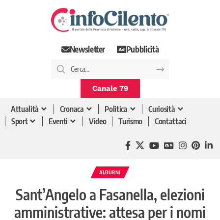
Newsletter
Pubblicità
Canale 79
Attualità
Cronaca
Politica
Curiosità
Sport
Eventi
Video
Turismo
Contattaci
ALBURNI
Sant’Angelo a Fasanella, elezioni
amministrative: attesa per i nomi