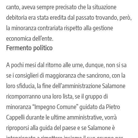
canto, aveva sempre precisato che la situazione
debitoria era stata eredita dal passato trovando, però,
la minoranza contrariata rispetto alla gestione
economica dell’ente.
Fermento politico
A pochi mesi dal ritorno alle urne, dunque, non si sa
se i consiglieri di maggioranza che sancirono, con la
loro sfiducia, la fine dell’amministrazione Salamone
ricomporranno una loro lista, se il gruppo di
minoranza “Impegno Comune” guidato da Pietro
Cappelli durante le ultime amministrative, vorrà
riproporsi alla guida del paese e se Salamone è
intenzionato a rimettere insieme il suo gruppo per