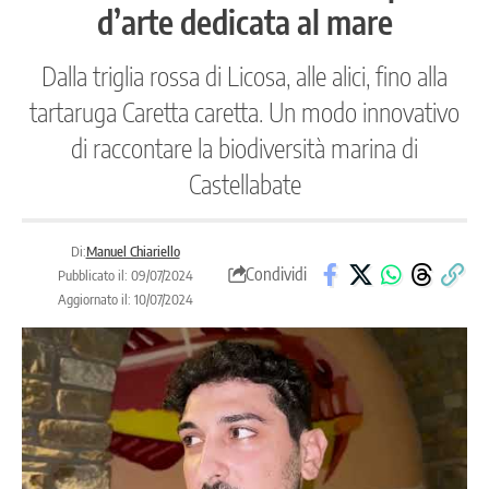
d’arte dedicata al mare
Dalla triglia rossa di Licosa, alle alici, fino alla
tartaruga Caretta caretta. Un modo innovativo
di raccontare la biodiversità marina di
Castellabate
Di:
Manuel Chiariello
Condividi
Pubblicato il: 09/07/2024
Aggiornato il: 10/07/2024