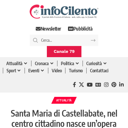
Newsletter
Pubblicità
Canale 79
Attualità
Cronaca
Politica
Curiosità
Sport
Eventi
Video
Turismo
Contattaci
ATTUALITÀ
Santa Maria di Castellabate, nel
centro cittadino nasce un’opera