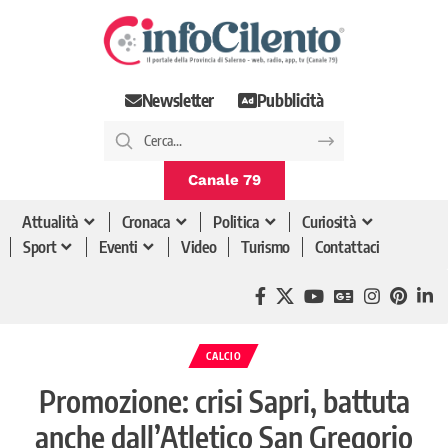
Newsletter
Pubblicità
Canale 79
Attualità
Cronaca
Politica
Curiosità
Sport
Eventi
Video
Turismo
Contattaci
CALCIO
Promozione: crisi Sapri, battuta
anche dall’Atletico San Gregorio