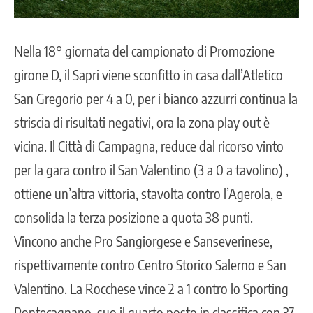
Nella 18° giornata del campionato di Promozione
girone D, il Sapri viene sconfitto in casa dall’Atletico
San Gregorio per 4 a 0, per i bianco azzurri continua la
striscia di risultati negativi, ora la zona play out è
vicina. Il Città di Campagna, reduce dal ricorso vinto
per la gara contro il San Valentino (3 a 0 a tavolino) ,
ottiene un’altra vittoria, stavolta contro l’Agerola, e
consolida la terza posizione a quota 38 punti.
Vincono anche Pro Sangiorgese e Sanseverinese,
rispettivamente contro Centro Storico Salerno e San
Valentino. La Rocchese vince 2 a 1 contro lo Sporting
Pontecagnano, suo il quarto posto in classifica con 37