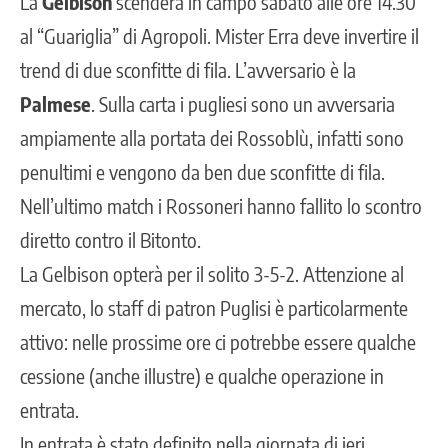
La
Gelbison
scenderà in campo sabato alle ore 14.30
al “Guariglia” di Agropoli. Mister Erra deve invertire il
trend di due sconfitte di fila. L’avversario è la
Palmese
. Sulla carta i pugliesi sono un avversaria
ampiamente alla portata dei Rossoblù, infatti sono
penultimi e vengono da ben due sconfitte di fila.
Nell’ultimo match i Rossoneri hanno fallito lo scontro
diretto contro il Bitonto.
La Gelbison opterà per il solito 3-5-2. Attenzione al
mercato, lo staff di patron Puglisi è particolarmente
attivo: nelle prossime ore ci potrebbe essere qualche
cessione (anche illustre) e qualche operazione in
entrata.
In entrata è stato definito nella giornata di ieri