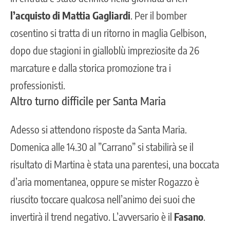
l’acquisto di Mattia Gagliardi
. Per il bomber
cosentino si tratta di un ritorno in maglia Gelbison,
dopo due stagioni in gialloblù impreziosite da 26
marcature e dalla storica promozione tra i
professionisti.
Altro turno difficile per Santa Maria
Adesso si attendono risposte da Santa Maria.
Domenica alle 14.30 al ”Carrano” si stabilirà se il
risultato di Martina è stata una parentesi, una boccata
d’aria momentanea, oppure se mister Rogazzo è
riuscito toccare qualcosa nell’animo dei suoi che
invertirà il trend negativo. L’avversario è il
Fasano
.