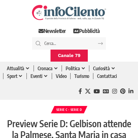
Newsletter
Pubblicità
Canale 79
Attualità
Cronaca
Politica
Curiosità
Sport
Eventi
Video
Turismo
Contattaci
SERIE C - SERIE D
Preview Serie D: Gelbison attende
la Palmese, Santa Maria in casa