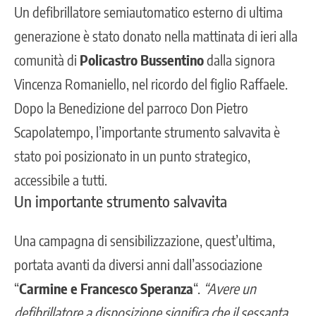
Un
defibrillatore
semiautomatico esterno di ultima
generazione è stato donato nella mattinata di ieri alla
comunità di
Policastro Bussentino
dalla signora
Vincenza Romaniello, nel ricordo del figlio Raffaele.
Dopo la Benedizione del parroco Don Pietro
Scapolatempo, l’importante strumento salvavita è
stato poi posizionato in un punto strategico,
accessibile a tutti.
Un importante strumento salvavita
Una campagna di sensibilizzazione, quest’ultima,
portata avanti da diversi anni dall’associazione
“
Carmine e Francesco Speranza
“.
“Avere un
defibrillatore a disposizione significa che il sessanta