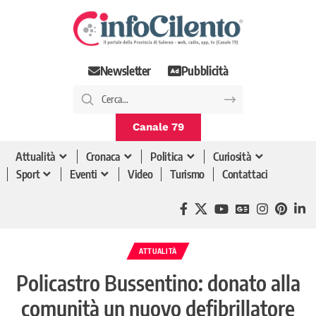
Newsletter
Pubblicità
Canale 79
Attualità
Cronaca
Politica
Curiosità
Sport
Eventi
Video
Turismo
Contattaci
ATTUALITÀ
Policastro Bussentino: donato alla
comunità un nuovo defibrillatore