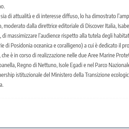
no.
a di attualità e di interesse diffuso, lo ha dimostrato l’amp
 moderato dalla direttrice editoriale di Discover Italia, Isab
o, di massimizzare l’audience rispetto alla tutela degli habita
e di Posidonia oceanica e coralligeno) a cui è dedicato il pr
che è in corso di realizzazione nelle due Aree Marine Protet
anella, Regno di Nettuno, Isole Egadi e nel Parco Nazionale
ership istituzionale del Ministero della Transizione ecologic
a.