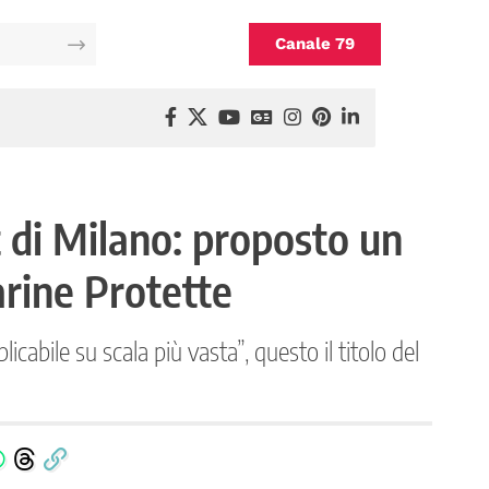
Canale 79
t di Milano: proposto un
rine Protette
abile su scala più vasta”, questo il titolo del