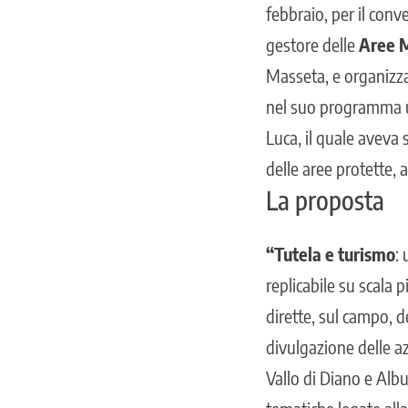
febbraio, per il con
gestore delle
Aree M
Masseta, e organizza
nel suo programma uf
Luca, il quale aveva 
delle aree protette, a
La proposta
“Tutela e turismo
:
replicabile su scala 
dirette, sul campo, d
divulgazione delle az
Vallo di Diano e Alb