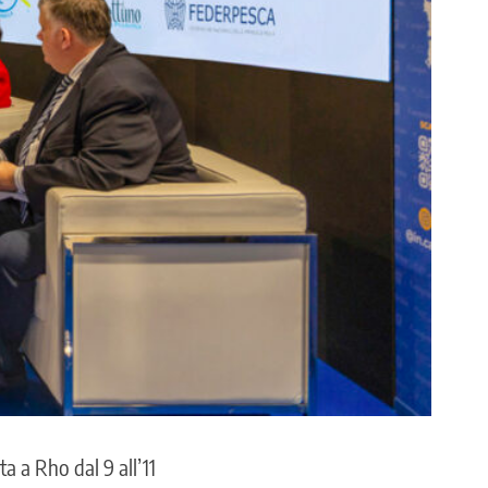
ta a Rho dal 9 all’11