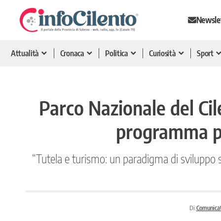
Newsle
Attualità
Cronaca
Politica
Curiosità
Sport
Parco Nazionale del Cil
programma pe
“Tutela e turismo: un paradigma di sviluppo so
Di:
Comunica