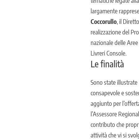
tematiche legate alla
largamente rappresen
Coccorullo
, il Diret
realizzazione del Pr
nazionale delle Aree 
Livreri Console.
Le finalità
Sono state illustrate
consapevole e sosten
aggiunto per l’offerta
l’Assessore Regional
contributo che propri
attività che vi si sv