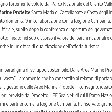
vegno fortemente voluto dal Parco Nazionale del Cilento Vall
arine Protette
Santa Maria di Castellabate e Costa degli In
to domenica 9 in collaborazione con la Regione Campania, c
ficiale, subito dopo la conferenza di apertura del governa
sottolineato nel suo discorso il valore dei parchi nazionali e 
nche in un’ottica di qualificazione dell’offerta turistica.
 un paradigma di sviluppo sostenibile. Dalle Aree Marine Pr
più vasta”, l’argomento che ha consentito ai relatori di portar
ella gestione delle Aree Marine Protette. Il convegno, ideato
ioni previste dal Progetto LIFE Sea.Net, di cui il Parco Nazio
urni è partner come la Regione Campania, ha riservato grand