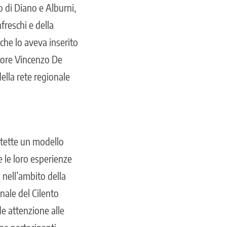
o di Diano e Alburni,
freschi e della
he lo aveva inserito
tore Vincenzo De
della rete regionale
otette un modello
e le loro esperienze
 nell’ambito della
nale del Cilento
e attenzione alle