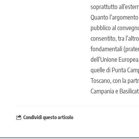
soprattutto all’ester
Quanto l’argomento si
pubblico al convegno,
consentito, tra l’altr
fondamentali (prateri
dell’Unione Europea, 
quelle di Punta Camp
Toscano, con la partn
Campania e Basilicat
Condividi questo articolo