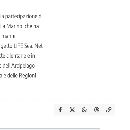
ia partecipazione di
ella Marino, che ha
t marini
ogetto LIFE Sea. Net
te cilentane e in
 dell’Arcipelago
a e delle Regioni