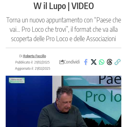
W il Lupo | VIDEO
Torna un nuovo appuntamento con “Paese che
vai… Pro Loco che trovi”, il format che va alla
scoperta delle Pro Loco e delle Associazioni
Di:
Roberta Foccillo
Condividi
Pubblicato il: 21/02/2025
Aggiornato il: 21/02/2025