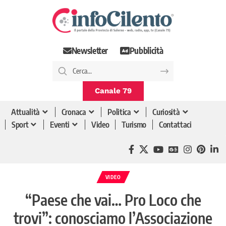
Newsletter
Pubblicità
Canale 79
Attualità
Cronaca
Politica
Curiosità
Sport
Eventi
Video
Turismo
Contattaci
VIDEO
“Paese che vai… Pro Loco che
trovi”: conosciamo l’Associazione