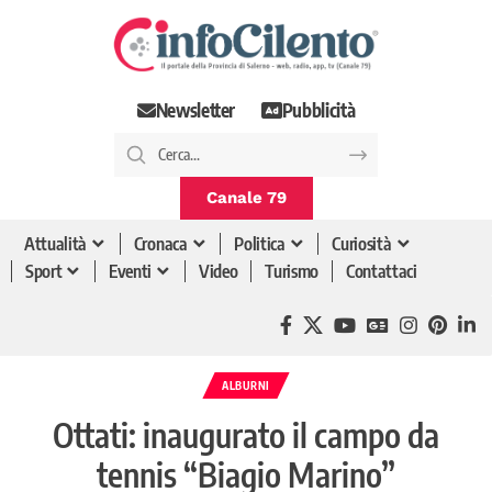
Newsletter
Pubblicità
Canale 79
Attualità
Cronaca
Politica
Curiosità
Sport
Eventi
Video
Turismo
Contattaci
ALBURNI
Ottati: inaugurato il campo da
tennis “Biagio Marino”