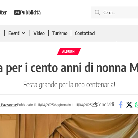
tter
Pubblicità
Eventi
Video
Turismo
Contattaci
ALBURNI
ta per i cento anni di nonna
Festa grande per la neo centenaria!
Condividi
 Pazzanese
Pubblicato il: 11/04/2025
Aggiornato il: 11/04/2025