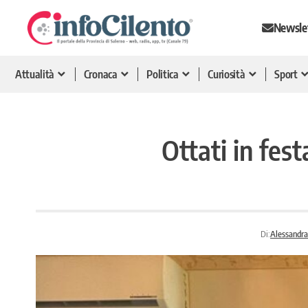
Newsle
Attualità
Cronaca
Politica
Curiosità
Sport
Ottati in fes
Di:
Alessandra