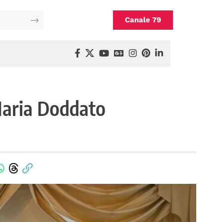
Canale 79
 Maria Doddato