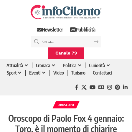
Newsletter
Pubblicità
Canale 79
Attualità
Cronaca
Politica
Curiosità
Sport
Eventi
Video
Turismo
Contattaci
OROSCOPO
Oroscopo di Paolo Fox 4 gennaio:
Toro, è il momento di chiarire