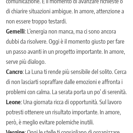
comunicazione. È il momento di avanzare richieste o
di chiarire situazioni ambigue. In amore, attenzione a
non essere troppo testardi.
Gemelli
: L’energia non manca, ma ci sono ancora
dubbi da risolvere. Oggi è il momento giusto per fare
un passo avanti in un progetto importante. In amore,
serve più dialogo.
Cancro
: La Luna ti rende più sensibile del solito. Cerca
di non lasciarti sopraffare dalle emozioni e affronta i
problemi con calma. La serata porta un po’ di serenità.
Leone
: Una giornata ricca di opportunità. Sul lavoro
potresti ottenere un risultato importante. In amore,
però, è meglio evitare polemiche inutili.
Vergine
: Oggi le stelle ti consigliano di organizzare