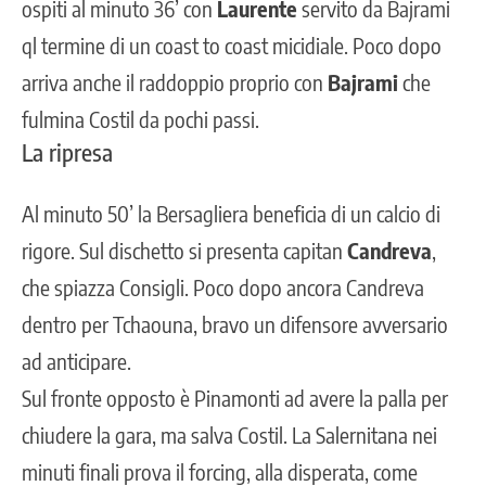
ospiti al minuto 36’ con
Laurente
servito da Bajrami
ql termine di un coast to coast micidiale. Poco dopo
arriva anche il raddoppio proprio con
Bajrami
che
fulmina Costil da pochi passi.
La ripresa
Al minuto 50’ la Bersagliera beneficia di un calcio di
rigore. Sul dischetto si presenta capitan
Candreva
,
che spiazza Consigli. Poco dopo ancora Candreva
dentro per Tchaouna, bravo un difensore avversario
ad anticipare.
Sul fronte opposto è Pinamonti ad avere la palla per
chiudere la gara, ma salva Costil. La Salernitana nei
minuti finali prova il forcing, alla disperata, come