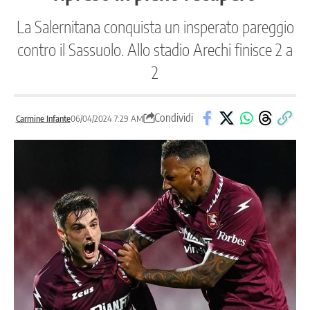
La Salernitana conquista un insperato pareggio
contro il Sassuolo. Allo stadio Arechi finisce 2 a
2
Condividi
Carmine Infante
06/04/2024 7:29 AM