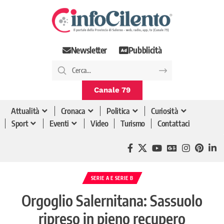
Newsletter
Pubblicità
Canale 79
Attualità
Cronaca
Politica
Curiosità
Sport
Eventi
Video
Turismo
Contattaci
SERIE A E SERIE B
Orgoglio Salernitana: Sassuolo
ripreso in pieno recupero