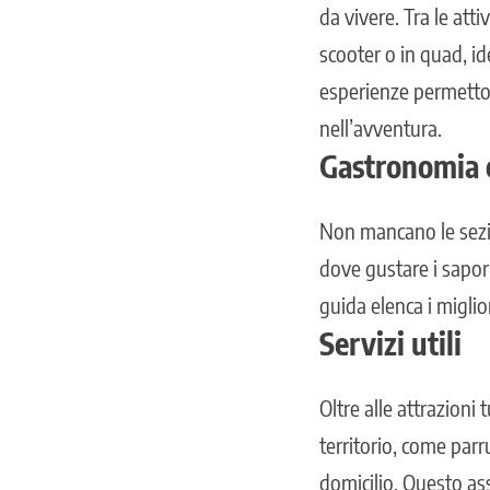
da vivere. Tra le atti
scooter o in quad, id
esperienze permetton
nell’avventura.
Gastronomia 
Non mancano le sezio
dove gustare i sapori
guida elenca i miglior
Servizi utili
Oltre alle attrazioni 
territorio, come parru
domicilio. Questo as