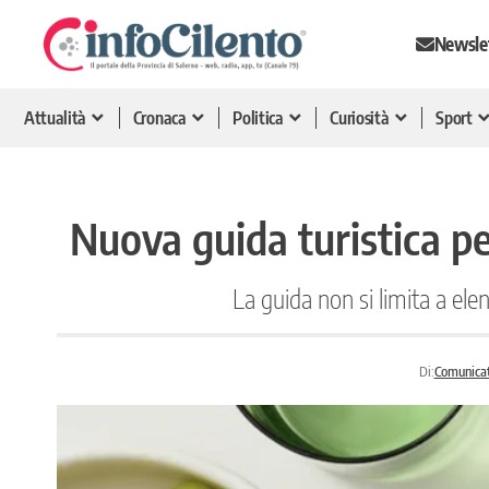
Newsle
Attualità
Cronaca
Politica
Curiosità
Sport
Nuova guida turistica pe
La guida non si limita a el
Di:
Comunica