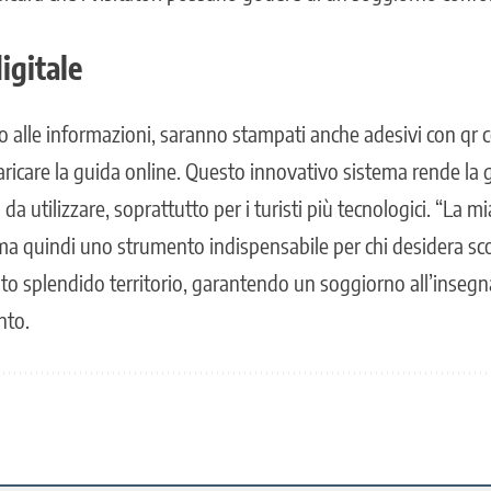
igitale
sso alle informazioni, saranno stampati anche adesivi con qr 
ricare la guida online. Questo innovativo sistema rende la 
da utilizzare, soprattutto per i turisti più tecnologici. “La m
a quindi uno strumento indispensabile per chi desidera scop
sto splendido territorio, garantendo un soggiorno all’insegna
nto.