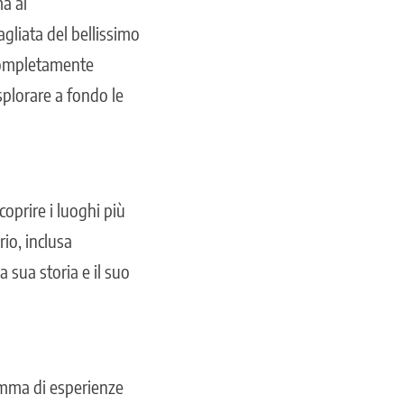
a al
agliata del bellissimo
 completamente
splorare a fondo le
coprire i luoghi più
rio, inclusa
 sua storia e il suo
gamma di esperienze