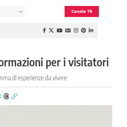
Canale 79
rmazioni per i visitatori
amma di esperienze da vivere