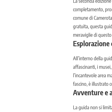
La seconda edizione 
completamento, pronta
comune di Camerota.
gratuita, questa guid
meraviglie di questo
Esplorazione c
All’interno della guid
affascinanti, i musei,
l’incantevole area ma
fascino, è illustrato
Avventure e a
La guida non si limi