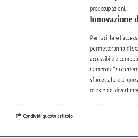
preoccupazioni.
Innovazione d
Per facilitare l’acce
permetteranno di sca
accessibile e comoda 
Camerota” si conferm
sfaccettature di que
relax e del divertime
Condividi questo articolo