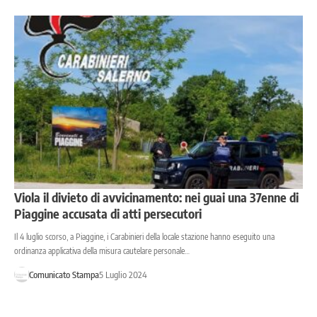
Viola il divieto di avvicinamento: nei guai una 37enne di
Piaggine accusata di atti persecutori
Il 4 luglio scorso, a Piaggine, i Carabinieri della locale stazione hanno eseguito una
ordinanza applicativa della misura cautelare personale…
Comunicato Stampa
5 Luglio 2024