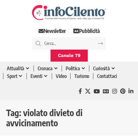
Newsletter
Pubblicità
Canale 79
Attualità
Cronaca
Politica
Curiosità
Sport
Eventi
Video
Turismo
Contattaci
Tag:
violato divieto di
avvicinamento