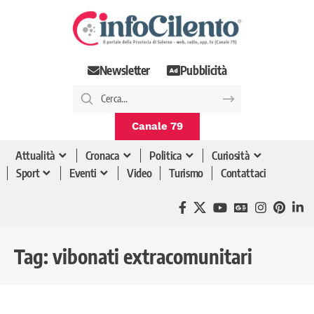
Newsletter
Pubblicità
Canale 79
Attualità
Cronaca
Politica
Curiosità
Sport
Eventi
Video
Turismo
Contattaci
Tag:
vibonati extracomunitari