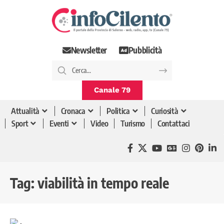
Newsletter
Pubblicità
Canale 79
Attualità
Cronaca
Politica
Curiosità
Sport
Eventi
Video
Turismo
Contattaci
Tag:
viabilità in tempo reale