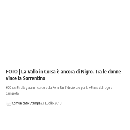
FOTO | La Vallo in Corsa è ancora di Nigro. Tra le donne
vince la Sorrentino
300 iscritti alla gara in ricordo della Ferri. Un 1’ di silenzio per la vittima del rogo di
Camerota
Comunicato Stampa
23 Luglio 2018