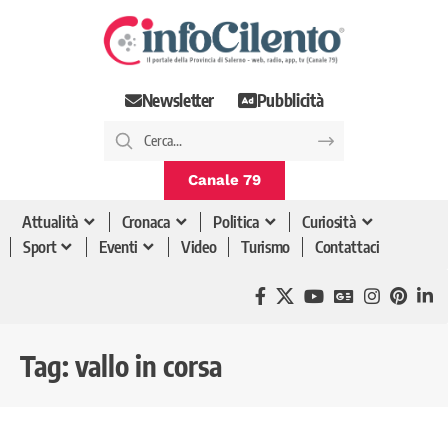
Newsletter
Pubblicità
Canale 79
Attualità
Cronaca
Politica
Curiosità
Sport
Eventi
Video
Turismo
Contattaci
Tag:
vallo in corsa