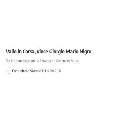
Vallo in Corsa, vince Giorgio Mario Nigro
Tra le donne taglia prima il traguardo Rosemary Antico
Comunicato Stampa
31 Luglio 2017