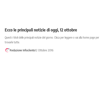
Ecco le principali notizie di oggi, 12 ottobre
Questi i titoli delle principali notizie del giorno. Clicca per leggere o vai alla home page per
trovarle tutte.
Redazione Infocilento
12 Ottobre 2016