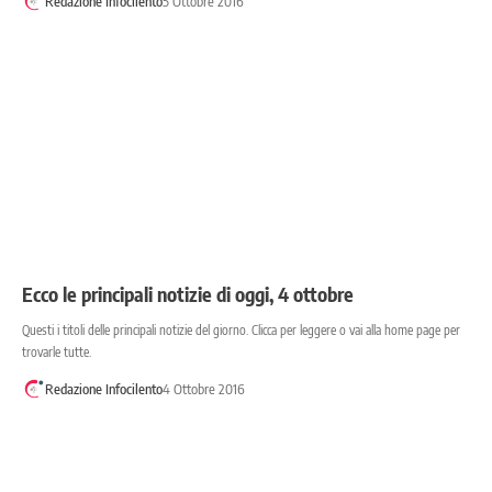
Redazione Infocilento
5 Ottobre 2016
Ecco le principali notizie di oggi, 4 ottobre
Questi i titoli delle principali notizie del giorno. Clicca per leggere o vai alla home page per
trovarle tutte.
Redazione Infocilento
4 Ottobre 2016