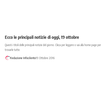
Ecco le principali notizie di oggi, 19 ottobre
Questi i titoli delle principali notizie del giorno. Clicca per leggere o vai alla home page per
trovarle tutte.
Redazione Infocilento
19 Ottobre 2016