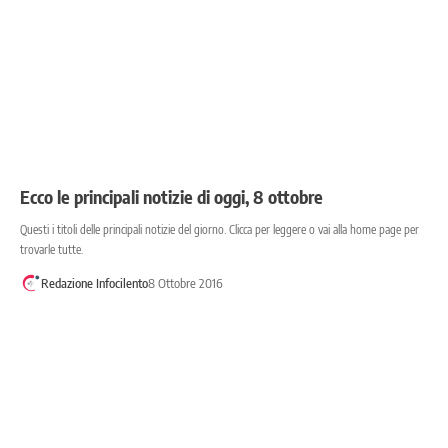
Ecco le principali notizie di oggi, 8 ottobre
Questi i titoli delle principali notizie del giorno. Clicca per leggere o vai alla home page per
trovarle tutte.
Redazione Infocilento
8 Ottobre 2016