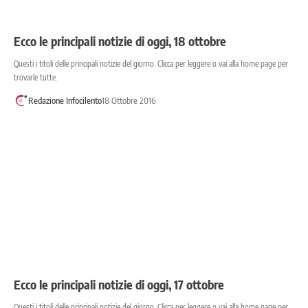
Ecco le principali notizie di oggi, 18 ottobre
Questi i titoli delle principali notizie del giorno. Clicca per leggere o vai alla home page per
trovarle tutte.
Redazione Infocilento
18 Ottobre 2016
Ecco le principali notizie di oggi, 17 ottobre
Questi i titoli delle principali notizie del giorno. Clicca per leggere o vai alla home page per