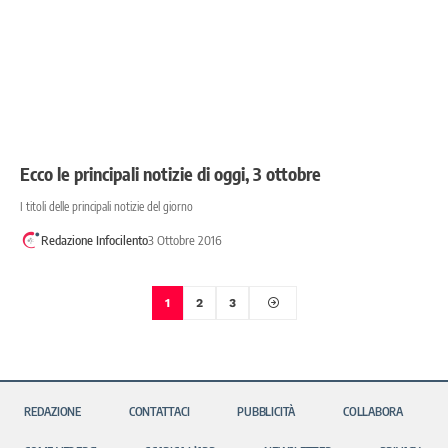
Ecco le principali notizie di oggi, 3 ottobre
I titoli delle principali notizie del giorno
Redazione Infocilento
3 Ottobre 2016
1
2
3
REDAZIONE
CONTATTACI
PUBBLICITÀ
COLLABORA