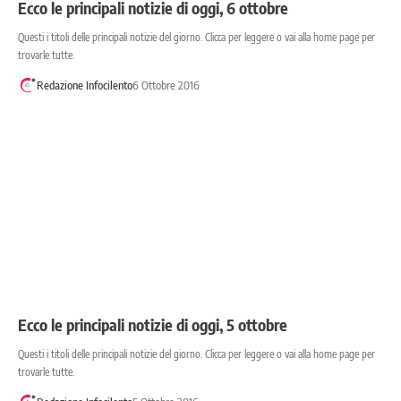
Ecco le principali notizie di oggi, 6 ottobre
Questi i titoli delle principali notizie del giorno. Clicca per leggere o vai alla home page per
trovarle tutte.
Redazione Infocilento
6 Ottobre 2016
Ecco le principali notizie di oggi, 5 ottobre
Questi i titoli delle principali notizie del giorno. Clicca per leggere o vai alla home page per
trovarle tutte.