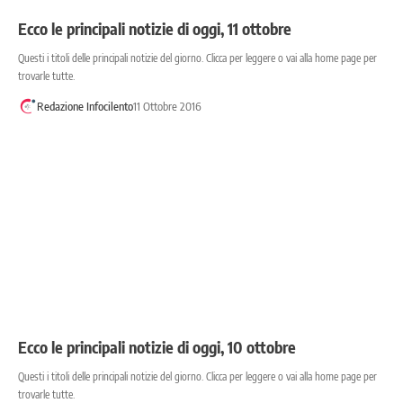
Ecco le principali notizie di oggi, 11 ottobre
Questi i titoli delle principali notizie del giorno. Clicca per leggere o vai alla home page per
trovarle tutte.
Redazione Infocilento
11 Ottobre 2016
Ecco le principali notizie di oggi, 10 ottobre
Questi i titoli delle principali notizie del giorno. Clicca per leggere o vai alla home page per
trovarle tutte.