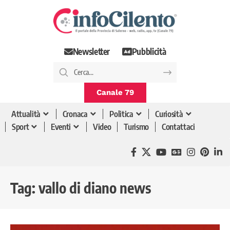
Newsletter
Pubblicità
Canale 79
Attualità
Cronaca
Politica
Curiosità
Sport
Eventi
Video
Turismo
Contattaci
Tag:
vallo di diano news